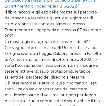
del disegno a Messina. Dal Collegio di Belle Arti al
Dipartimento di Ingegneria (1816-2021)”.
Il libro raccoglie gli esiti della mostra sul percorso
del disegno a Messina e gli atti della giornata di
studi organizzata contestualmente presso il
Dipartimento di Ingegneria di Messina (17 dicembre
2021).
La mostra, già inaugurata in occasione del 42°
Convegno Internazionale dell’Unione Italiana per il
Disegno svoltosi a Reggio Calabria presso la Facoltà
di Architettura nel mese di settembre del 2021, è
stata l’occasione per i suoi curatori di riannodare e
tessere, attraverso i suoi protagonisti, le tappe
salienti del percorso del disegno a Messina.
Gli interventi dei relatori, di cui si riportano gli esiti,
sono una chiara dimostrazione del carattere
multidisciplinare del volume, pur non perdendo
mai di vista il ruolo centrale del disegno che è il filo