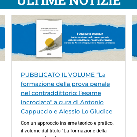
PUBBLICATO IL VOLUME “La
formazione della prova penale
nel contraddittorio: l’esame
incrociato" a cura di Antonio
Cappuccio e Alessio Lo Giudice
Con un approccio insieme teorico e pratico,
il volume dal titolo “La formazione della