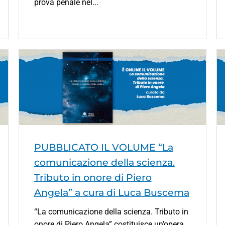
prova penale nel...
PUBBLICATO IL VOLUME “La
comunicazione della scienza.
Tributo in onore di Piero
Angela” a cura di Luca Buscema
“La comunicazione della scienza. Tributo in
onore di Piero Angela” costituisce un’opera