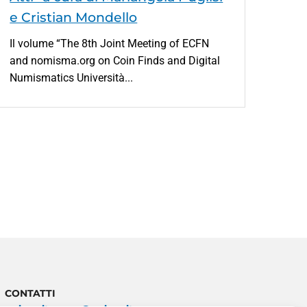
e Cristian Mondello
Il volume “The 8th Joint Meeting of ECFN
and nomisma.org on Coin Finds and Digital
Numismatics Università...
CONTATTI