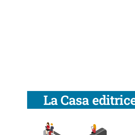
La Casa editric