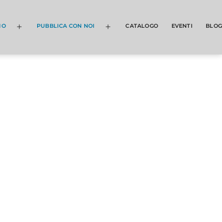
MO
PUBBLICA CON NOI
CATALOGO
EVENTI
BLOG