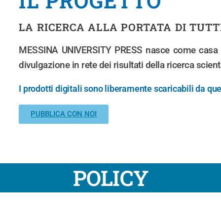
IL PROGETTO
LA RICERCA ALLA PORTATA DI TUTT
MESSINA UNIVERSITY PRESS nasce come casa edi
divulgazione in rete dei risultati della ricerca scient
I prodotti digitali sono liberamente scaricabili da que
PUBBLICA CON NOI
POLICY