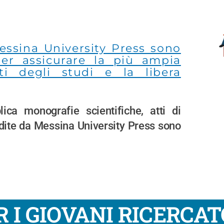
essina University Press sono
per assicurare la più ampia
ati degli studi e la libera
a monografie scientifiche, atti di
edite da Messina University Press sono
R I GIOVANI RICERCAT