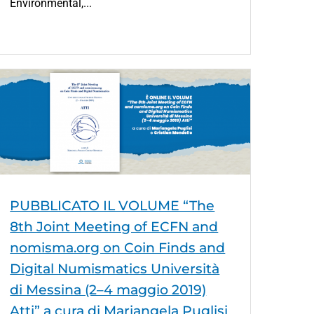
Environmental,...
PUBBLICATO IL VOLUME “The
8th Joint Meeting of ECFN and
nomisma.org on Coin Finds and
Digital Numismatics Università
di Messina (2–4 maggio 2019)
Atti” a cura di Mariangela Puglisi