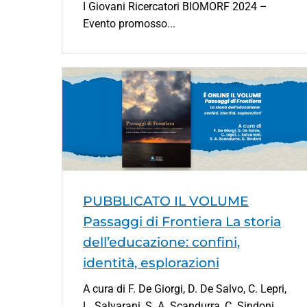
I Giovani Ricercatori BIOMORF 2024 –
Evento promosso...
PUBBLICATO IL VOLUME
Passaggi di Frontiera La storia
dell’educazione: confini,
identità, esplorazioni
A cura di F. De Giorgi, D. De Salvo, C. Lepri,
L. Salvarani, S. A. Scandurra, C. Sindoni